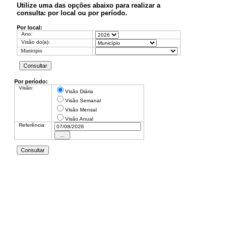
Utilize uma das opções abaixo para realizar a
consulta: por local ou por período.
Por local:
Ano:
Visão do(a):
Por período:
Visão:
Visão Diária
Visão Semanal
Visão Mensal
Visão Anual
Referência: