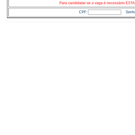
Para candidatar-se a vaga é necessário E
CPF:
Senh