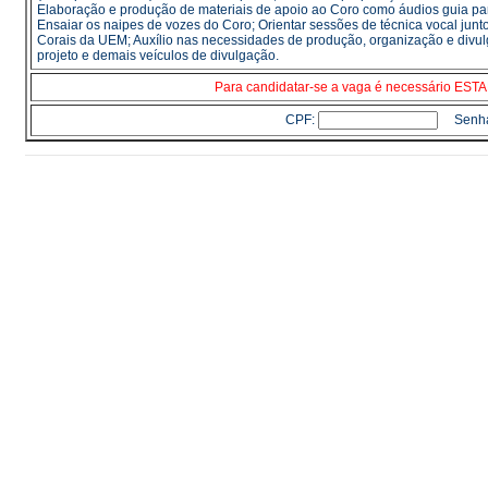
Elaboração e produção de materiais de apoio ao Coro como áudios guia para
Ensaiar os naipes de vozes do Coro; Orientar sessões de técnica vocal junto
Corais da UEM; Auxílio nas necessidades de produção, organização e divul
projeto e demais veículos de divulgação.
Para candidatar-se a vaga é necessário E
CPF:
Senh