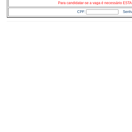
Para candidatar-se a vaga é necessário E
CPF:
Senh