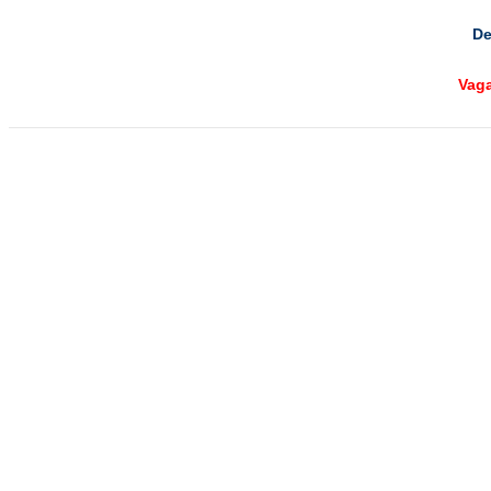
De
Vag