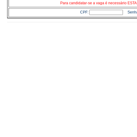
Para candidatar-se a vaga é necessário E
CPF:
Senh