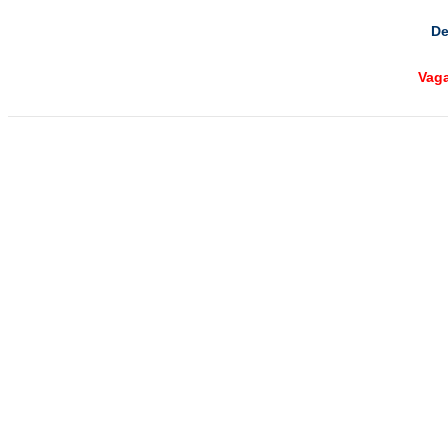
De
Vag