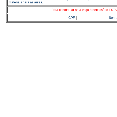
materiais para as aulas.
Para candidatar-se a vaga é necessário E
CPF:
Senh