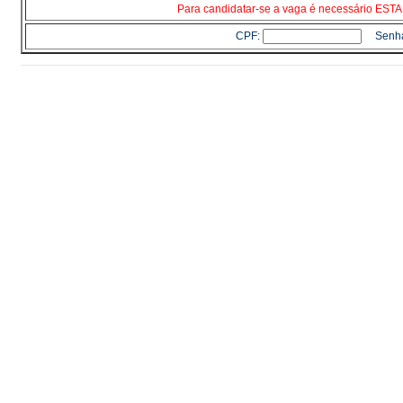
Para candidatar-se a vaga é necessário E
CPF:
Senh