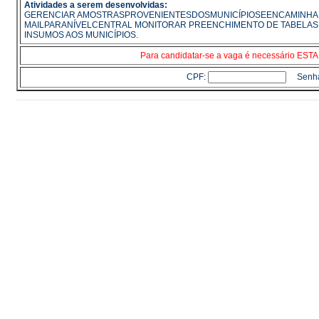
Atividades a serem desenvolvidas:
GERENCIAR AMOSTRASPROVENIENTESDOSMUNICÍPIOSEENCAMINHA
MAILPARANÍVELCENTRAL MONITORAR PREENCHIMENTO DE TABELAS E 
INSUMOS AOS MUNICÍPIOS.
Para candidatar-se a vaga é necessário E
CPF:
Senh