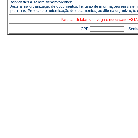
Atividades a serem desenvolvidas:
Auxiliar na organização de documentos; Inclusão de informações em sistemas
planilhas; Protocolo e autenticação de documentos; auxilio na organização d
Para candidatar-se a vaga é necessário E
CPF:
Senh