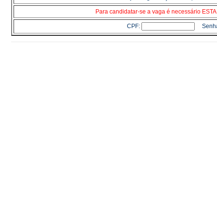
Para candidatar-se a vaga é necessário E
CPF:
Senh