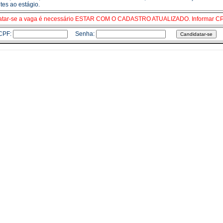
tes ao estágio.
atar-se a vaga é necessário ESTAR COM O CADASTRO ATUALIZADO. Informar CP
CPF:
Senha: