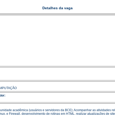
Detalhes da vaga
OMPUTAÇÃO
lor:
munidade acadêmica (usuários e servidores da BCE); Acompanhar as atividades re
ux, e Firewall, desenvolvimento de rotinas em HTML, realizar atualizações de site; 