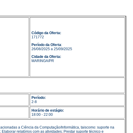
Código da Oferta:
171772
Período da Oferta
:
26/08/2025 a 25/09/2025
Cidade da Oferta:
MARINGA/PR
Período:
2-8
Horário de estágio:
18:00 - 22:00
lacionadas a Ciência da Computação/Informática, taiscomo: suporte na
Elaborar relatórios com as atividades; Prestar suporte técnico e