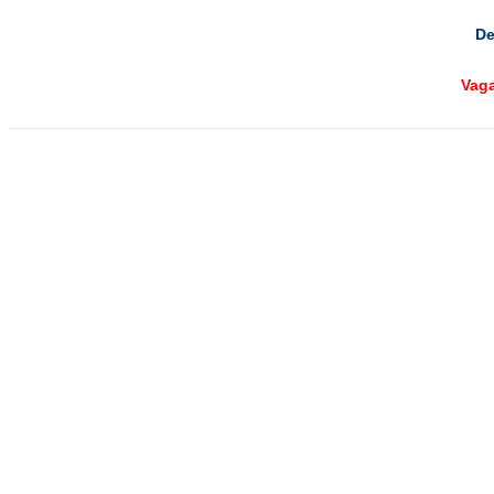
De
Vag