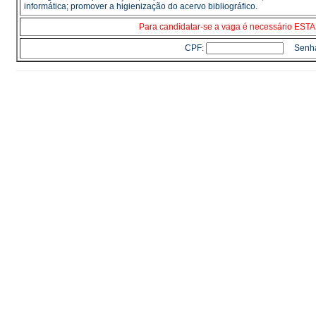
informática; promover a higienização do acervo bibliográfico.
Para candidatar-se a vaga é necessário E
CPF:
Senh