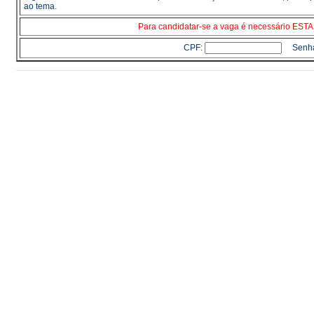
ao tema.
Para candidatar-se a vaga é necessário E
CPF:
Senh