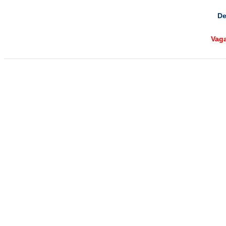
De
Vag