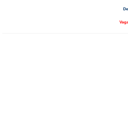
De
Vag