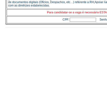
de documentos digitais (Ofícios, Despachos, etc…) referente a RH;Apoiar n
com as diretrizes estabelecidas.
Para candidatar-se a vaga é necessário E
CPF:
Senh