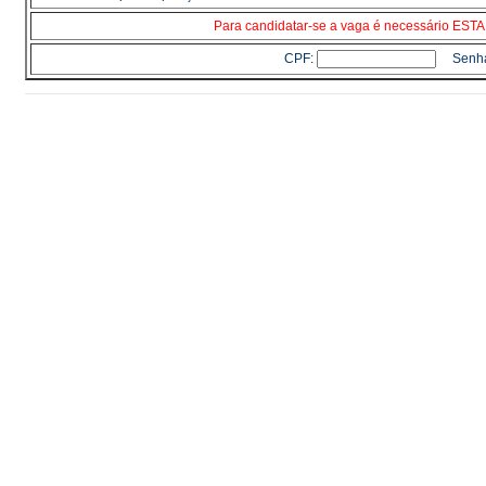
Para candidatar-se a vaga é necessário E
CPF:
Senh