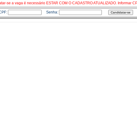
atar-se a vaga é necessário ESTAR COM O CADASTRO ATUALIZADO. Informar CP
CPF:
Senha: