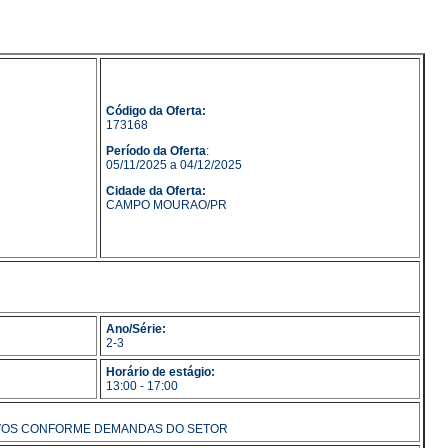
Código da Oferta:
173168
Período da Oferta
:
05/11/2025 a 04/12/2025
Cidade da Oferta:
CAMPO MOURAO/PR
Ano/Série:
2-3
Horário de estágio:
13:00 - 17:00
ATIVOS CONFORME DEMANDAS DO SETOR