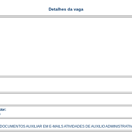
Detalhes da vaga
lor:
a
 DOCUMENTOS AUXILIAR EM E-MAILS ATIVIDADES DE AUXILIO ADMINISTR