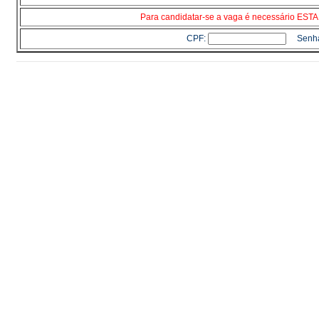
Para candidatar-se a vaga é necessário E
CPF:
Senh