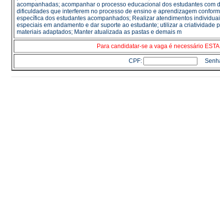
acompanhadas; acompanhar o processo educacional dos estudantes com defic
dificuldades que interferem no processo de ensino e aprendizagem confo
específica dos estudantes acompanhados; Realizar atendimentos individu
especiais em andamento e dar suporte ao estudante; utilizar a criatividade
materiais adaptados; Manter atualizada as pastas e demais m
Para candidatar-se a vaga é necessário E
CPF:
Senh