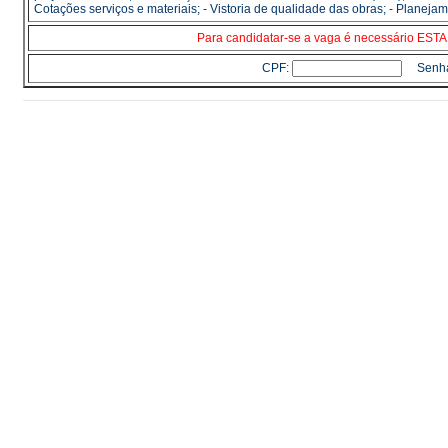
Cotações serviços e materiais; - Vistoria de qualidade das obras; - Planeja
Para candidatar-se a vaga é necessário E
CPF:
Senh