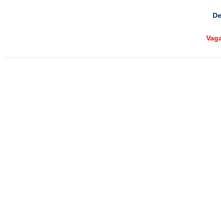
De
Vag