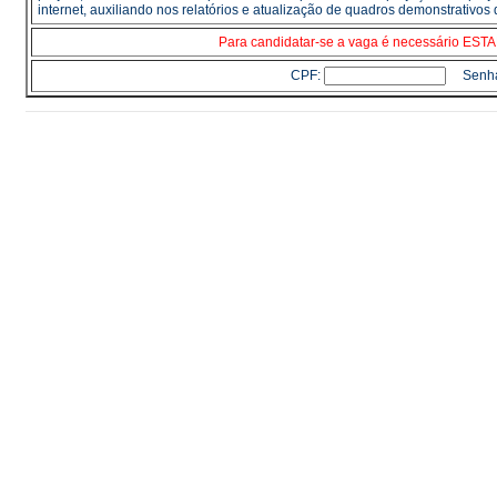
internet, auxiliando nos relatórios e atualização de quadros demonstrativos
Para candidatar-se a vaga é necessário E
CPF:
Senh