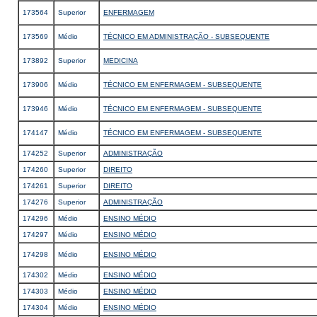
173564
Superior
ENFERMAGEM
173569
Médio
TÉCNICO EM ADMINISTRAÇÃO - SUBSEQUENTE
173892
Superior
MEDICINA
173906
Médio
TÉCNICO EM ENFERMAGEM - SUBSEQUENTE
173946
Médio
TÉCNICO EM ENFERMAGEM - SUBSEQUENTE
174147
Médio
TÉCNICO EM ENFERMAGEM - SUBSEQUENTE
174252
Superior
ADMINISTRAÇÃO
174260
Superior
DIREITO
174261
Superior
DIREITO
174276
Superior
ADMINISTRAÇÃO
174296
Médio
ENSINO MÉDIO
174297
Médio
ENSINO MÉDIO
174298
Médio
ENSINO MÉDIO
174302
Médio
ENSINO MÉDIO
174303
Médio
ENSINO MÉDIO
174304
Médio
ENSINO MÉDIO