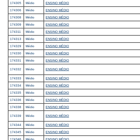
174305
Médio
ENSINO MÉDIO
174306
Médio
ENSINO MÉDIO
174308
Médio
ENSINO MÉDIO
174309
Médio
ENSINO MÉDIO
174311
Médio
ENSINO MÉDIO
174313
Médio
ENSINO MÉDIO
174329
Médio
ENSINO MÉDIO
174330
Médio
ENSINO MÉDIO
174331
Médio
ENSINO MÉDIO
174332
Médio
ENSINO MÉDIO
174333
Médio
ENSINO MÉDIO
174334
Médio
ENSINO MÉDIO
174335
Médio
ENSINO MÉDIO
174336
Médio
ENSINO MÉDIO
174338
Médio
ENSINO MÉDIO
174339
Médio
ENSINO MÉDIO
174344
Médio
ENSINO MÉDIO
174345
Médio
ENSINO MÉDIO
174346
Médio
ENSINO MÉDIO