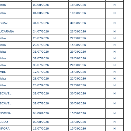
itiba
03/08/2026
18/08/2026
N
itiba
04/08/2026
18/08/2026
N
SCAVEL
31/07/2026
30/08/2026
N
UCARANA
24/07/2026
23/08/2026
N
itiba
23/07/2026
22/08/2026
N
itiba
22/07/2026
15/08/2026
N
itiba
31/07/2026
29/08/2026
N
itiba
31/07/2026
28/08/2026
N
itiba
30/07/2026
29/08/2026
N
MBE
17/07/2026
16/08/2026
N
itiba
23/07/2026
22/08/2026
N
itiba
23/07/2026
22/08/2026
N
SCAVEL
31/07/2026
30/08/2026
N
SCAVEL
31/07/2026
30/08/2026
N
NDRINA
04/08/2026
15/08/2026
N
LEDO
03/08/2026
14/08/2026
N
AIPORA
17/07/2026
15/08/2026
N