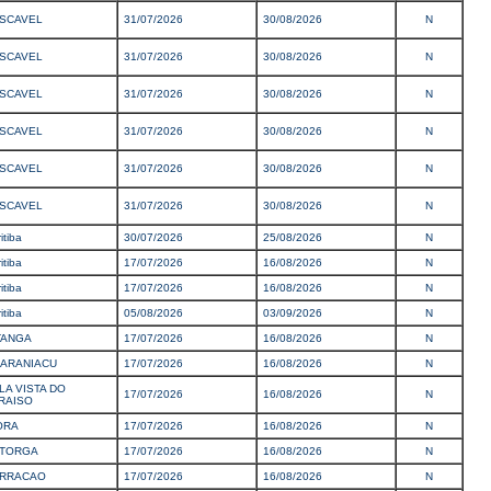
SCAVEL
31/07/2026
30/08/2026
N
SCAVEL
31/07/2026
30/08/2026
N
SCAVEL
31/07/2026
30/08/2026
N
SCAVEL
31/07/2026
30/08/2026
N
SCAVEL
31/07/2026
30/08/2026
N
SCAVEL
31/07/2026
30/08/2026
N
itiba
30/07/2026
25/08/2026
N
itiba
17/07/2026
16/08/2026
N
itiba
17/07/2026
16/08/2026
N
itiba
05/08/2026
03/09/2026
N
TANGA
17/07/2026
16/08/2026
N
ARANIACU
17/07/2026
16/08/2026
N
LA VISTA DO
17/07/2026
16/08/2026
N
RAISO
ORA
17/07/2026
16/08/2026
N
TORGA
17/07/2026
16/08/2026
N
RRACAO
17/07/2026
16/08/2026
N