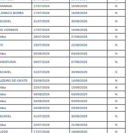
RANAVAI
17/07/2026
16/08/2026
N
LEMACO BORBA
17/07/2026
16/08/2026
N
SCAVEL
31/07/2026
30/08/2026
N
IS VIZINHOS
17/07/2026
16/08/2026
N
itiba
28/07/2026
27/08/2026
N
TI
23/07/2026
22/08/2026
N
itiba
05/08/2026
03/09/2026
N
ARAPUAVA
08/07/2026
07/08/2026
N
SCAVEL
31/07/2026
30/08/2026
S
UZEIRO DO OESTE
03/08/2026
14/08/2026
N
itiba
22/07/2026
15/08/2026
N
itiba
04/08/2026
03/09/2026
N
itiba
04/08/2026
03/09/2026
N
itiba
04/08/2026
03/09/2026
N
SCAVEL
31/07/2026
30/08/2026
N
itiba
22/07/2026
21/08/2026
N
LEDO
17/07/2026
16/08/2026
N