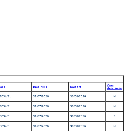
Com
dade
Data início
Data fim
deficiência
SCAVEL
31/07/2026
30/08/2026
N
SCAVEL
31/07/2026
30/08/2026
N
SCAVEL
31/07/2026
30/08/2026
S
SCAVEL
31/07/2026
30/08/2026
N