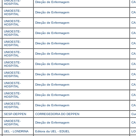
UNIOESTE-
Direção de Enfermagem
CA
HOSPITAL
UNIOESTE-
Direção de Enfermagem
CA
HOSPITAL
UNIOESTE-
Direção de Enfermagem
CA
HOSPITAL
UNIOESTE-
Direção de Enfermagem
CA
HOSPITAL
UNIOESTE-
Direção de Enfermagem
CA
HOSPITAL
UNIOESTE-
Direção de Enfermagem
CA
HOSPITAL
UNIOESTE-
Direção de Enfermagem
CA
HOSPITAL
UNIOESTE-
Direção de Enfermagem
CA
HOSPITAL
UNIOESTE-
Direção de Enfermagem
CA
HOSPITAL
UNIOESTE-
Direção de Enfermagem
CA
HOSPITAL
UNIOESTE-
Direção de Enfermagem
CA
HOSPITAL
SESP-DEPPEN
CORREGEDORIA DO DEPPEN
Cur
UNIOESTE-
Direção de Enfermagem
CA
HOSPITAL
UEL - LONDRINA
Editora da UEL - EDUEL
LO