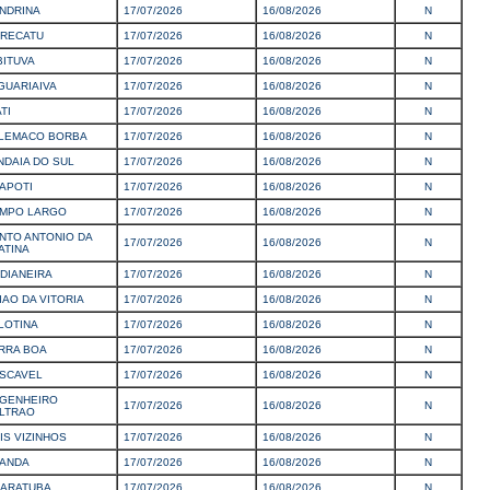
NDRINA
17/07/2026
16/08/2026
N
RECATU
17/07/2026
16/08/2026
N
BITUVA
17/07/2026
16/08/2026
N
GUARIAIVA
17/07/2026
16/08/2026
N
TI
17/07/2026
16/08/2026
N
LEMACO BORBA
17/07/2026
16/08/2026
N
NDAIA DO SUL
17/07/2026
16/08/2026
N
APOTI
17/07/2026
16/08/2026
N
MPO LARGO
17/07/2026
16/08/2026
N
NTO ANTONIO DA
17/07/2026
16/08/2026
N
ATINA
DIANEIRA
17/07/2026
16/08/2026
N
IAO DA VITORIA
17/07/2026
16/08/2026
N
LOTINA
17/07/2026
16/08/2026
N
RRA BOA
17/07/2026
16/08/2026
N
SCAVEL
17/07/2026
16/08/2026
N
GENHEIRO
17/07/2026
16/08/2026
N
LTRAO
IS VIZINHOS
17/07/2026
16/08/2026
N
ANDA
17/07/2026
16/08/2026
N
ARATUBA
17/07/2026
16/08/2026
N