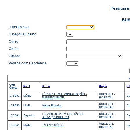
Pesquisa 
BUS
Nível Escolar
Categoria Ensino
Curso
Órgão
Cidade
Pessoa com Deficiência
Cód
Nível
Curso
Órgão
U
Oferta
TÉCNICO EM ADMINISTRAÇÃO -
UNIOESTE-
173551
Médio
Ce
SUBSEQUENTE
HOSPITAL
UNIOESTE-
173552
Médio
Médio Regular
Ce
HOSPITAL
TECNOLOGIA EM GESTÃO DE
UNIOESTE-
173561
Superior
Fa
SERVIÇO PÚBLICO
HOSPITAL
UNIOESTE-
173563
Médio
ENSINO MÉDIO
La
HOSPITAL