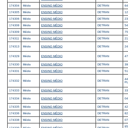
174304
Médio
ENSINO MÉDIO
DETRAN
64
174305
Médio
ENSINO MÉDIO
DETRAN
12
174306
Médio
ENSINO MÉDIO
DETRAN
23
174308
Médio
ENSINO MÉDIO
DETRAN
54
174309
Médio
ENSINO MÉDIO
DETRAN
75
174311
Médio
ENSINO MÉDIO
DETRAN
21
174313
Médio
ENSINO MÉDIO
DETRAN
2
174329
Médio
ENSINO MÉDIO
DETRAN
47
174330
Médio
ENSINO MÉDIO
DETRAN
39
174331
Médio
ENSINO MÉDIO
DETRAN
5
44
174332
Médio
ENSINO MÉDIO
DETRAN
PL
174333
Médio
ENSINO MÉDIO
DETRAN
33
174334
Médio
ENSINO MÉDIO
DETRAN
04
174335
Médio
ENSINO MÉDIO
DETRAN
42
174336
Médio
ENSINO MÉDIO
DETRAN
82
174338
Médio
ENSINO MÉDIO
DETRAN
07
95
174339
Médio
ENSINO MÉDIO
DETRAN